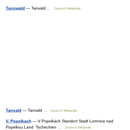
Tannwald
— Tanvald …
Deutsch Wikipedia
Tanvald
— Tanvald …
Deutsch Wikipedia
V. Popelkach
— V Popelkách Standort Stadt Lomnice nad
Popelkou Land Tschechien …
Deutsch Wikipedia